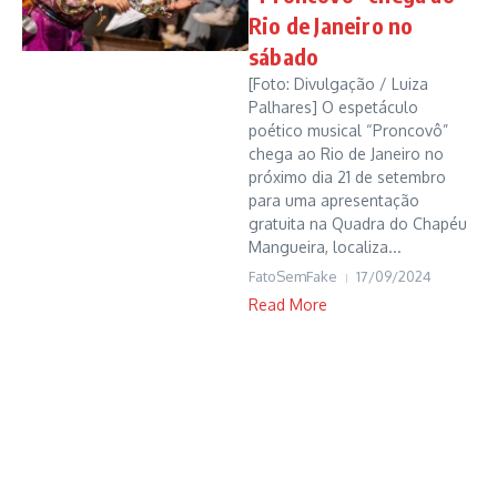
Rio de Janeiro no
sábado
[Foto: Divulgação / Luiza
Palhares] O espetáculo
poético musical “Proncovô”
chega ao Rio de Janeiro no
próximo dia 21 de setembro
para uma apresentação
gratuita na Quadra do Chapéu
Mangueira, localiza...
FatoSemFake
17/09/2024
Read More