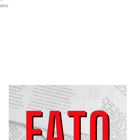
gados