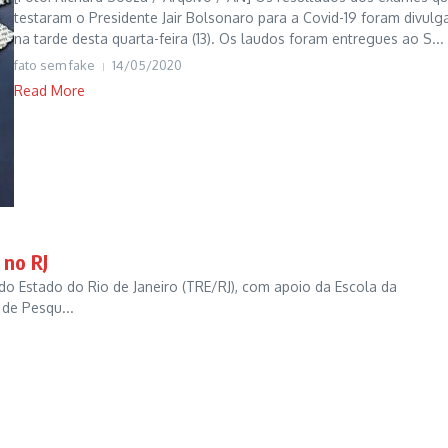
testaram o Presidente Jair Bolsonaro para a Covid-19 foram divul
na tarde desta quarta-feira (13). Os laudos foram entregues ao S...
fato sem fake
14/05/2020
Read More
 no RJ
al do Estado do Rio de Janeiro (TRE/RJ), com apoio da Escola da
 de Pesqu...