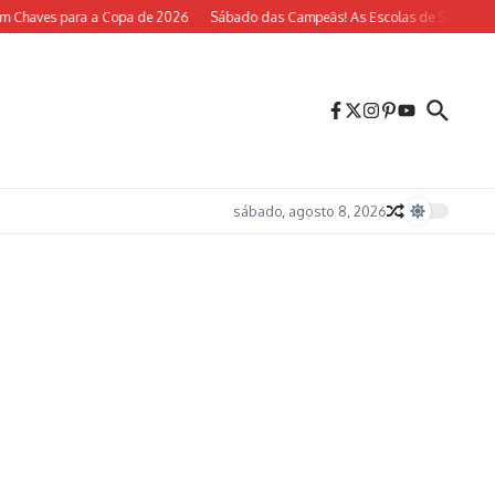
m Chaves para a Copa de 2026
Sábado das Campeãs! As Escolas de Samba do R
sábado, agosto 8, 2026