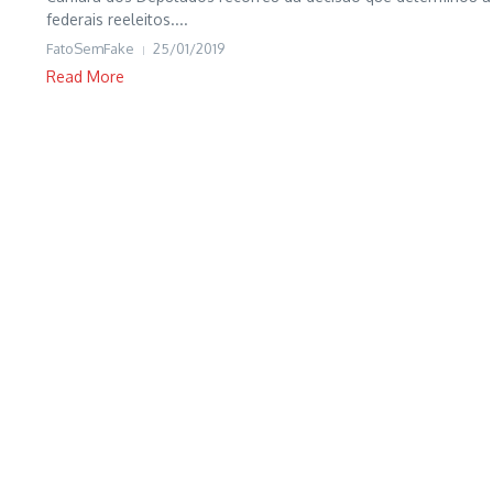
federais reeleitos....
FatoSemFake
25/01/2019
Read More