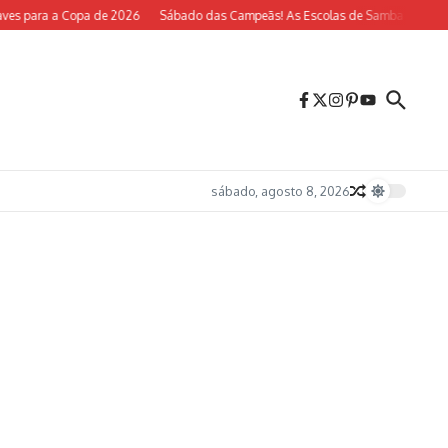
es para a Copa de 2026
Sábado das Campeãs! As Escolas de Samba do Rio Vol
sábado, agosto 8, 2026