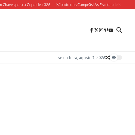
 Chaves para a Copa de 2026
Sábado das Campeãs! As Escolas de Samba do Ri
sexta-feira, agosto 7, 2026